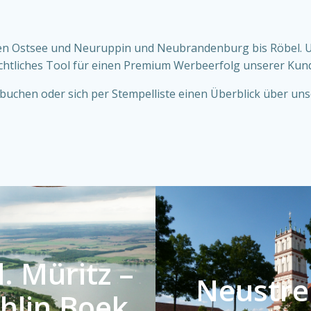
chen Ostsee und Neuruppin und Neubrandenburg bis Röbel. U
sichtliches Tool für einen Premium Werbeerfolg unserer Kun
uchen oder sich per Stempelliste einen Überblick über uns
. Müritz –
Neustrel
hlin Boek