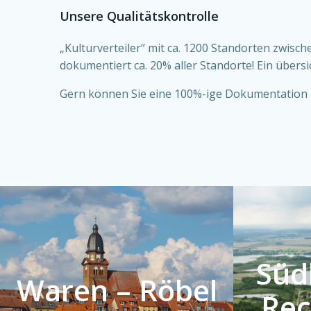
Unsere Qualitätskontrolle
„Kulturverteiler“ mit ca. 1200 Standorten zwis
dokumentiert ca. 20% aller Standorte! Ein über
Gern können Sie eine 100%-ige Dokumentation b
Südl
Waren – Röbel
Rec