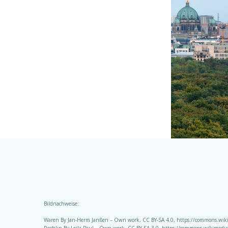
Bildnachweise:
Waren By Jan-Herm Janßen – Own work, CC BY-SA 4.0, https://commons.wi