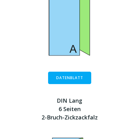
DATENBLATT
DIN Lang
6 Seiten
2-Bruch-Zickzackfalz