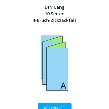
DIN Lang
10 Seiten
4-Bruch-Zickzackfalz
DATENBLATT