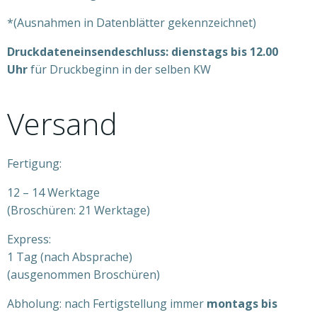
*
(Ausnahmen in Datenblätter gekennzeichnet)
Druckdateneinsendeschluss: dienstags bis 12.00
Uhr
für Druckbeginn in der selben KW
Versand
F
ertigung:
1
2 – 14 Werktage
(Broschüren: 21 Werktage)
Express:
1 Tag (nach Absprache)
(ausgenommen Broschüren)
A
bholung: nach Fertigstellung immer
montags bis