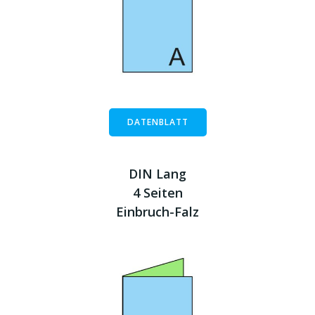
DATENBLATT
DIN Lang
4 Seiten
Einbruch-Falz