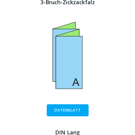
3-Bruch-Zickzackfalz
DATENBLATT
DIN Lang