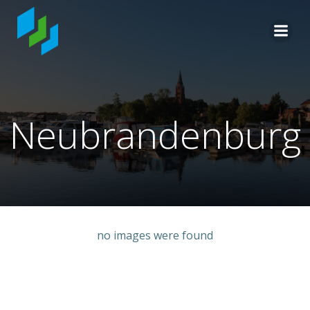
Zum
Inhalt
springen
Neubrandenburg
no images were found