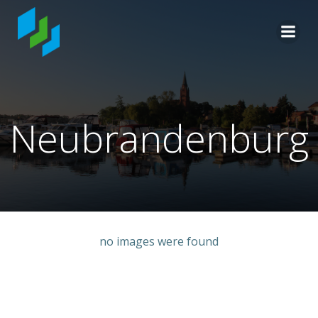
Zum
Inhalt
springen
Neubrandenburg
no images were found