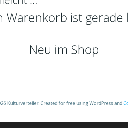
lleicht …
n Warenkorb ist gerade l
Neu im Shop
26 Kulturverteiler. Created for free using WordPress and
Co