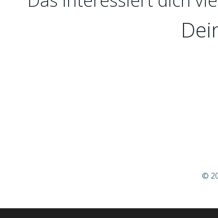
Das interessiert dich vie
Dei
© 20